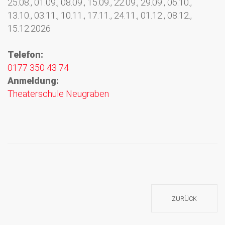
25.08., 01.09., 08.09., 15.09., 22.09., 29.09., 06.10.,
13.10., 03.11., 10.11., 17.11., 24.11., 01.12., 08.12.,
15.12.2026
Telefon:
0177 350 43 74
Anmeldung:
Theaterschule Neugraben
ZURÜCK