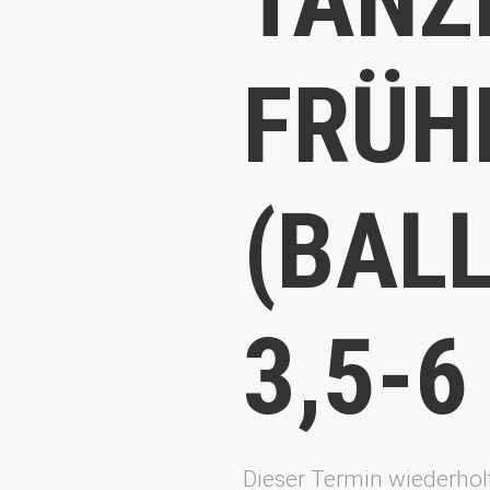
FRÜH
(BAL
3,5-6 
Dieser Termin wiederhol