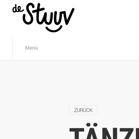
Menü
ZURÜCK
TÄNZ