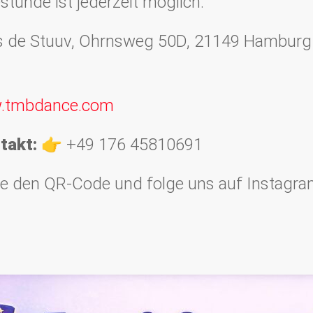
stunde ist jederzeit möglich.
s de Stuuv, Ohrnsweg 50D, 21149 Hamburg
.tmbdance.com
takt:
👉 +49 176 45810691
 den QR-Code und folge uns auf Instagram