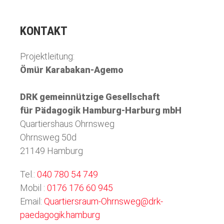
KONTAKT
Projektleitung:
Ömür Karabakan-Agemo
DRK gemeinnützige Gesellschaft
für Pädagogik Hamburg-Harburg mbH
Quartiershaus Ohrnsweg
Ohrnsweg 50d
21149 Hamburg
Tel.:
040 780 54 749
Mobil :
0176 176 60 945
Email:
Quartiersraum-Ohrnsweg@drk-
paedagogik.hamburg