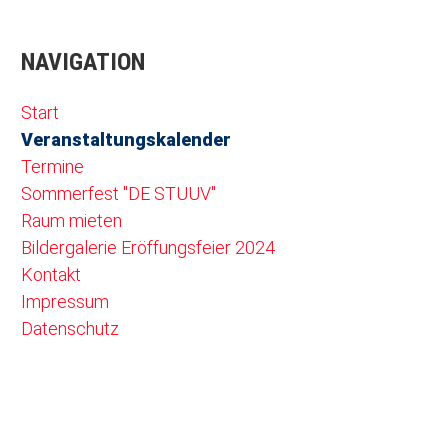
NAVIGATION
Navigation überspringen
Start
Veranstaltungskalender
Termine
Sommerfest "DE STUUV"
Raum mieten
Bildergalerie Eröffungsfeier 2024
Kontakt
Impressum
Datenschutz