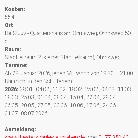
Kosten:
55 €
Ort:
De Stuuv - Quartiershaus am Ohrnsweg, Ohrnsweg 50
d
Raum:
Stadtteilraum 2 (kleiner Stadtteilraum), Ohrnsweg
Termine:
Ab 28. Januar 2026, jeden Mittwoch von 19:30 – 21:00
Uhr (nicht in den Schulferien).
2026:
28.01., 04.02., 11.02., 18.02., 25.02., 04.03., 11.03.,
18.03., 25.03., 01.04., 08.04., 15.04., 22.04., 29.04.,
06.05., 20.05., 27.05., 03.06., 10.06., 17.06., 24.06.,
01.07., 08.07.2026
Anmeldung:
www.theaterschule-neugraben.de
oder
0177 350 43