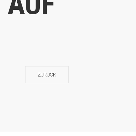
 AUF
ZURÜCK