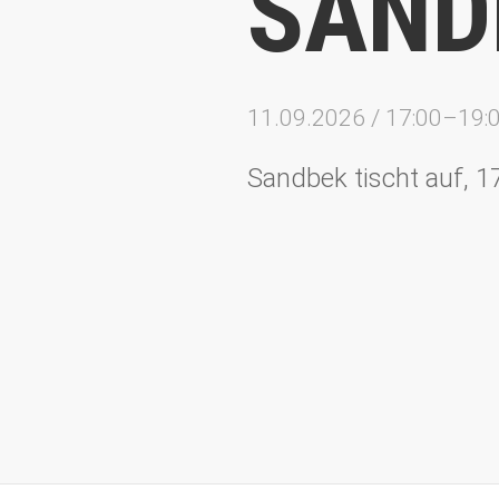
SAND
11.09.2026 / 17:00–19:
Sandbek tischt auf, 1