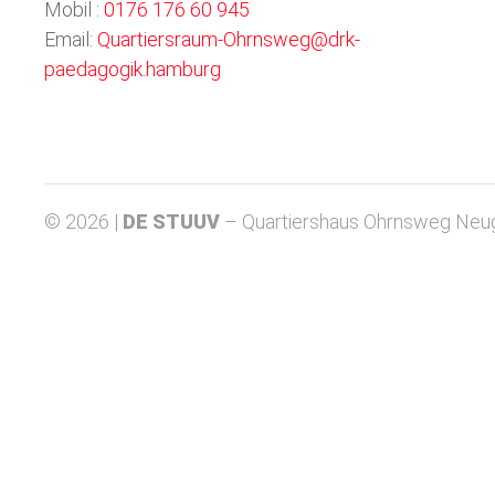
Mobil :
0176 176 60 945
Email:
Quartiersraum-Ohrnsweg@drk-
paedagogik.hamburg
© 2026 |
DE STUUV
– Quartiershaus Ohrnsweg Neu