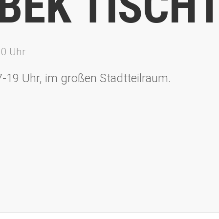
BEK TISCHT
00 Uhr
7-19 Uhr, im großen Stadtteilraum.