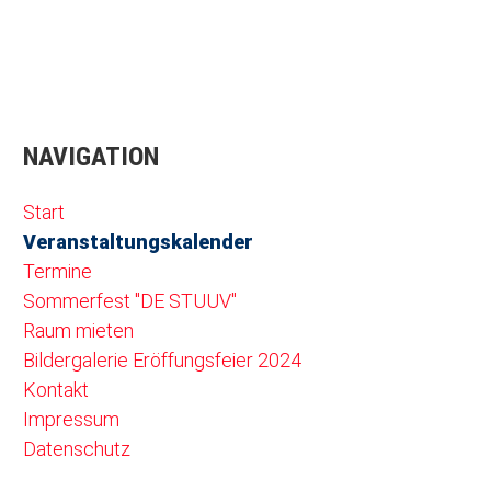
NAVIGATION
Navigation überspringen
Start
Veranstaltungskalender
Termine
Sommerfest "DE STUUV"
Raum mieten
Bildergalerie Eröffungsfeier 2024
Kontakt
Impressum
Datenschutz