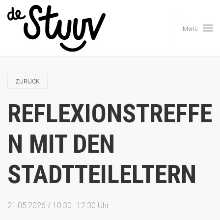
Menü
ZURÜCK
REFLEXIONSTREFFE
N MIT DEN
STADTTEILELTERN
21.05.2026 / 10:30–12:30 Uhr