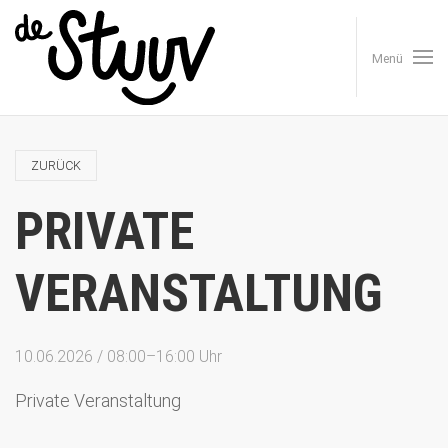
Menü
ZURÜCK
PRIVATE
VERANSTALTUNG
10.06.2026 / 08:00–16:00 Uhr
Private Veranstaltung