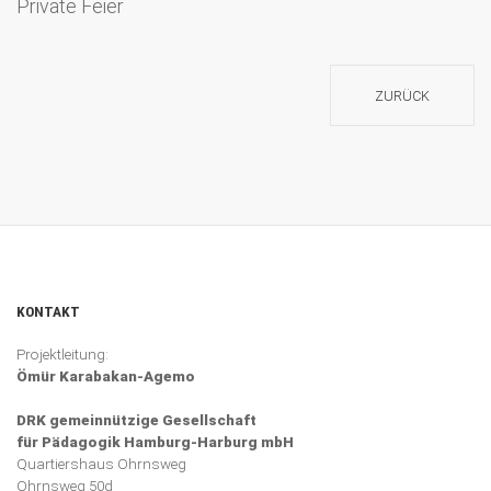
Private Feier
ZURÜCK
KONTAKT
Projektleitung:
Ömür Karabakan-Agemo
DRK gemeinnützige Gesellschaft
für Pädagogik Hamburg-Harburg mbH
Quartiershaus Ohrnsweg
Ohrnsweg 50d