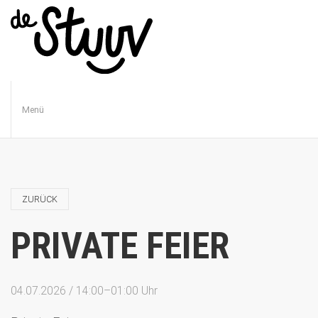
Menü
ZURÜCK
PRIVATE FEIER
04.07.2026 / 14:00–01:00 Uhr