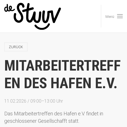
Menü
ZURÜCK
MITARBEITERTREFF
EN DES HAFEN E.V.
11.02.2026 / 09:00–13:00 Uhr
Das Mitarbeitertreffen des Hafen e.V. findet in
geschlossener Gesellschafft statt.