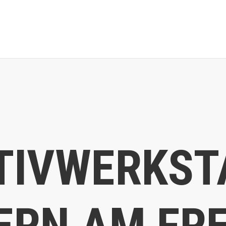
TIVWERKST