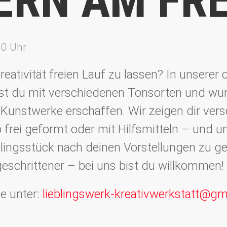
ERN AM FRE
30 Uhr
reativität freien Lauf zu lassen? In unserer
st du mit verschiedenen Tonsorten und w
 Kunstwerke erschaffen. Wir zeigen dir ver
frei geformt oder mit Hilfsmitteln – und u
blingsstück nach deinen Vorstellungen zu ge
eschrittener – bei uns bist du willkommen!
e unter:
lieblingswerk-kreativwerkstatt@gm