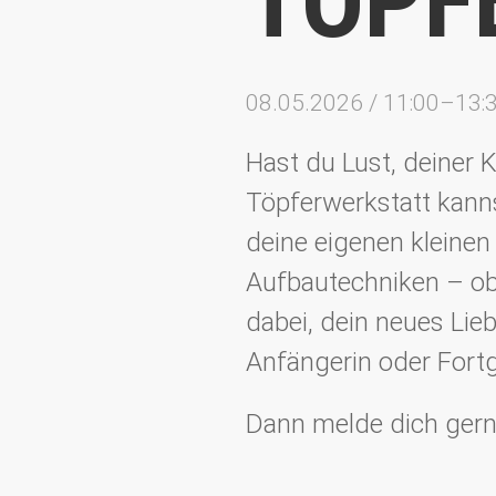
TÖPF
08.05.2026 / 11:00–13:
Hast du Lust, deiner K
Töpferwerkstatt kann
deine eigenen kleinen
Aufbautechniken – ob 
dabei, dein neues Lie
Anfängerin oder Fortg
Dann melde dich gern