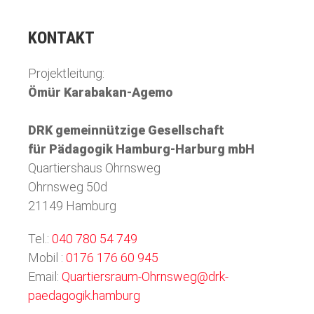
KONTAKT
Projektleitung:
Ömür Karabakan-Agemo
DRK gemeinnützige Gesellschaft
für Pädagogik Hamburg-Harburg mbH
Quartiershaus Ohrnsweg
Ohrnsweg 50d
21149 Hamburg
Tel.:
040 780 54 749
Mobil :
0176 176 60 945
Email:
Quartiersraum-Ohrnsweg@drk-
paedagogik.hamburg