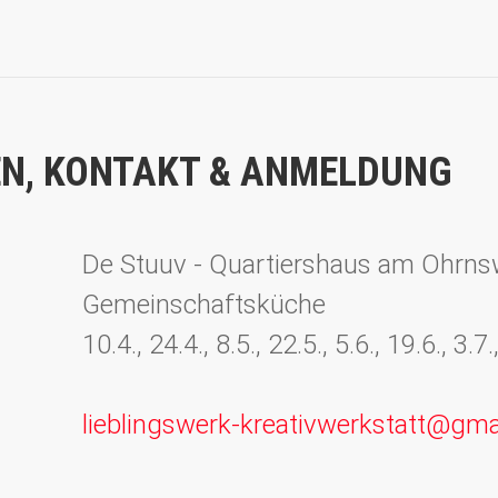
N, KONTAKT & ANMELDUNG
De Stuuv - Quartiershaus am Ohrn
Gemeinschaftsküche
10.4., 24.4., 8.5., 22.5., 5.6., 19.6., 3.
lieblingswerk-kreativwerkstatt@gma