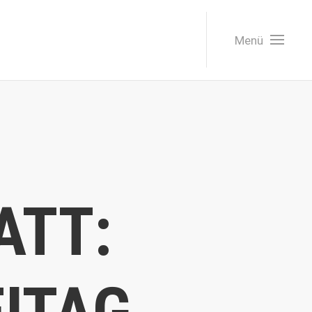
Menü
ATT: