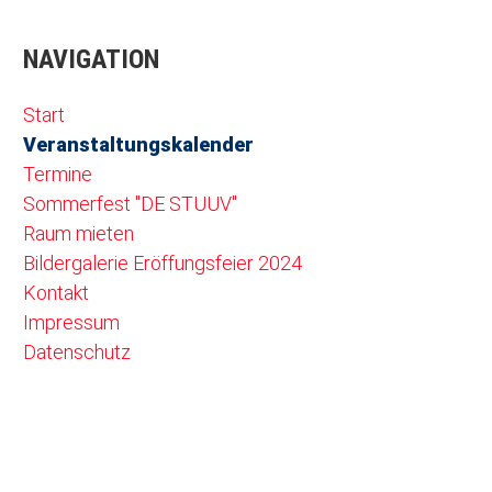
NAVIGATION
Navigation überspringen
Start
Veranstaltungskalender
Termine
Sommerfest "DE STUUV"
Raum mieten
Bildergalerie Eröffungsfeier 2024
Kontakt
Impressum
Datenschutz