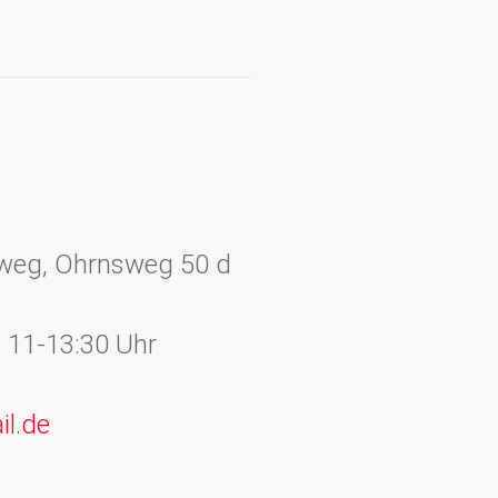
sweg, Ohrnsweg 50 d
7., 11-13:30 Uhr
il.de