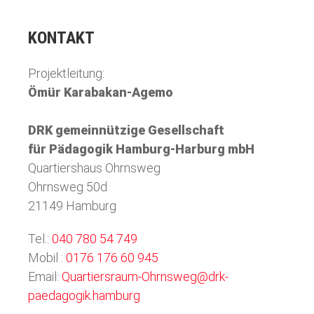
KONTAKT
Projektleitung:
Ömür Karabakan-Agemo
DRK gemeinnützige Gesellschaft
für Pädagogik Hamburg-Harburg mbH
Quartiershaus Ohrnsweg
Ohrnsweg 50d
21149 Hamburg
Tel.:
040 780 54 749
Mobil :
0176 176 60 945
Email:
Quartiersraum-Ohrnsweg@drk-
paedagogik.hamburg