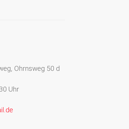
sweg, Ohrnsweg 50 d
3:30 Uhr
il.de