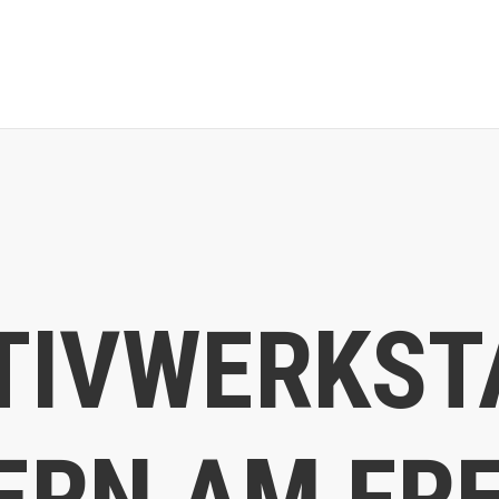
TIVWERKST