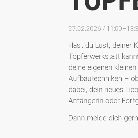
TÖPF
27.02.2026 / 11:00–13:
Hast du Lust, deiner K
Töpferwerkstatt kann
deine eigenen kleinen
Aufbautechniken – ob 
dabei, dein neues Lie
Anfängerin oder Fortg
Dann melde dich gern