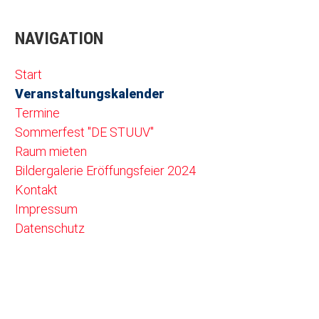
NAVIGATION
Navigation überspringen
Start
Veranstaltungskalender
Termine
Sommerfest "DE STUUV"
Raum mieten
Bildergalerie Eröffungsfeier 2024
Kontakt
Impressum
Datenschutz