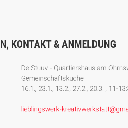
N, KONTAKT & ANMELDUNG
De Stuuv - Quartiershaus am Ohrn
Gemeinschaftsküche
16.1., 23.1., 13.2., 27.2., 20.3. , 11-1
lieblingswerk-kreativwerkstatt@gma