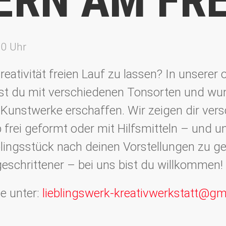
ERN AM FRE
30 Uhr
reativität freien Lauf zu lassen? In unserer
st du mit verschiedenen Tonsorten und w
 Kunstwerke erschaffen. Wir zeigen dir ver
frei geformt oder mit Hilfsmitteln – und u
blingsstück nach deinen Vorstellungen zu ge
eschrittener – bei uns bist du willkommen!
e unter:
lieblingswerk-kreativwerkstatt@gm