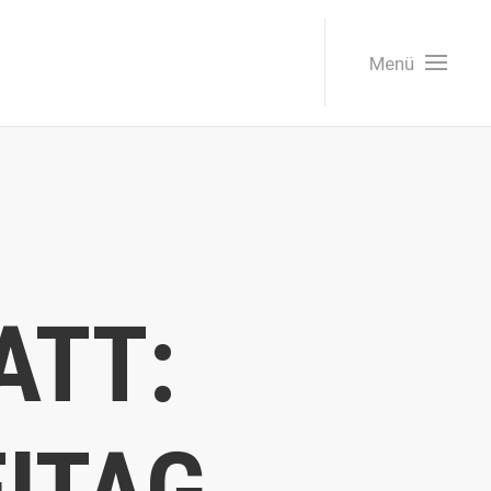
Menü
ATT: