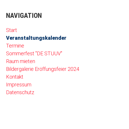
NAVIGATION
Navigation überspringen
Start
Veranstaltungskalender
Termine
Sommerfest "DE STUUV"
Raum mieten
Bildergalerie Eröffungsfeier 2024
Kontakt
Impressum
Datenschutz