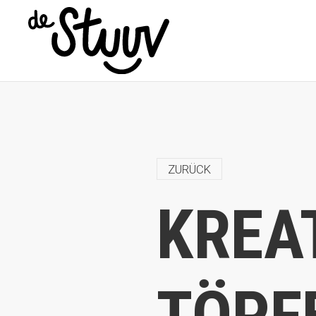
ZURÜCK
KREA