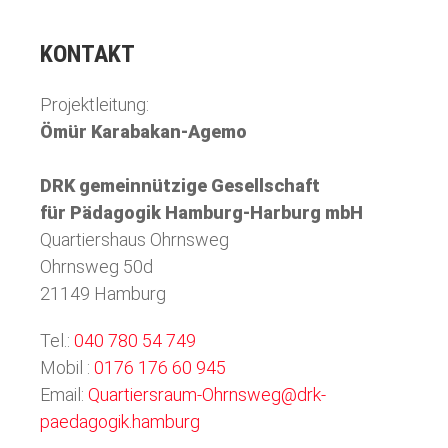
KONTAKT
Projektleitung:
Ömür Karabakan-Agemo
DRK gemeinnützige Gesellschaft
für Pädagogik Hamburg-Harburg mbH
Quartiershaus Ohrnsweg
Ohrnsweg 50d
21149 Hamburg
Tel.:
040 780 54 749
Mobil :
0176 176 60 945
Email:
Quartiersraum-Ohrnsweg@drk-
paedagogik.hamburg