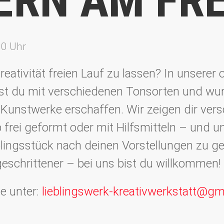
ERN AM FRE
30 Uhr
reativität freien Lauf zu lassen? In unserer
st du mit verschiedenen Tonsorten und w
 Kunstwerke erschaffen. Wir zeigen dir ver
frei geformt oder mit Hilfsmitteln – und u
blingsstück nach deinen Vorstellungen zu ge
eschrittener – bei uns bist du willkommen!
e unter:
lieblingswerk-kreativwerkstatt@gm