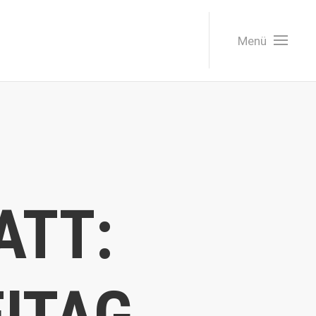
Menü
ATT: