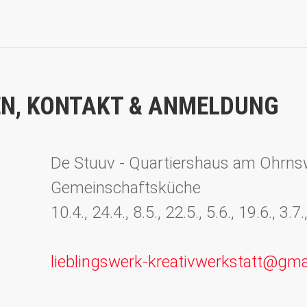
N, KONTAKT & ANMELDUNG
De Stuuv - Quartiershaus am Ohrn
Gemeinschaftsküche
10.4., 24.4., 8.5., 22.5., 5.6., 19.6., 3.
lieblingswerk-kreativwerkstatt@gma