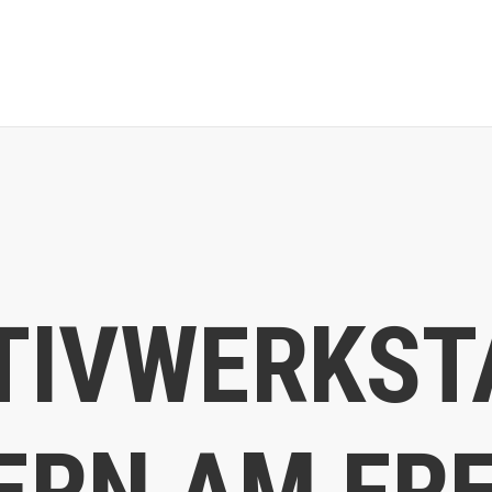
TIVWERKST