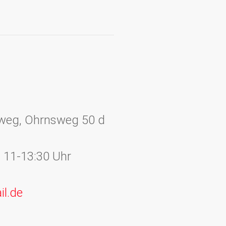
sweg, Ohrnsweg 50 d
7., 11-13:30 Uhr
il.de