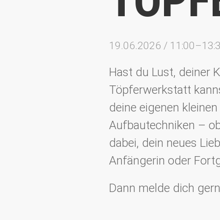
TÖPF
19.06.2026 / 11:00–13:
Hast du Lust, deiner K
Töpferwerkstatt kann
deine eigenen kleinen
Aufbautechniken – ob 
dabei, dein neues Lie
Anfängerin oder Fortg
Dann melde dich gern