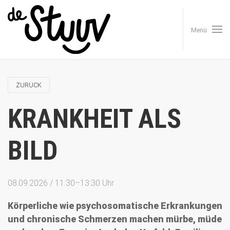
Menü
ZURÜCK
KRANKHEIT ALS
BILD
08.09.2026 / 11:30–13:30 Uhr
Körperliche wie psychosomatische Erkrankungen
und chronische Schmerzen machen mürbe, müde