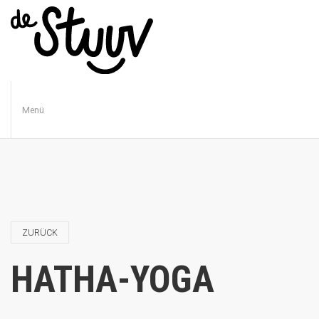
Menü
ZURÜCK
HATHA-YOGA