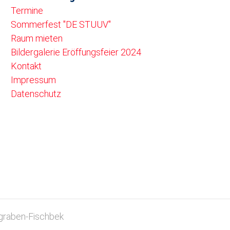
Termine
Sommerfest "DE STUUV"
Raum mieten
Bildergalerie Eröffungsfeier 2024
Kontakt
Impressum
Datenschutz
graben-Fischbek