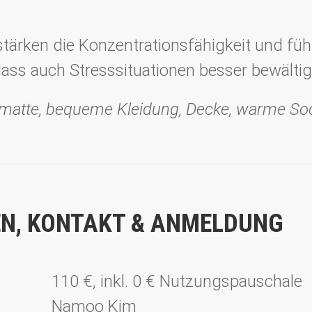
tärken die Konzentrationsfähigkeit und fü
dass auch Stresssituationen besser bewälti
gamatte, bequeme Kleidung, Decke, warme So
N, KONTAKT & ANMELDUNG
110 €, inkl. 0 € Nutzungspauschale
Namoo Kim