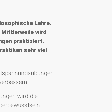
losophische Lehre.
Mittlerweile wird
ngen praktiziert.
raktiken sehr viel
 Entspannungsübungen
verbessern.
ungen wird die
rperbewusstsein