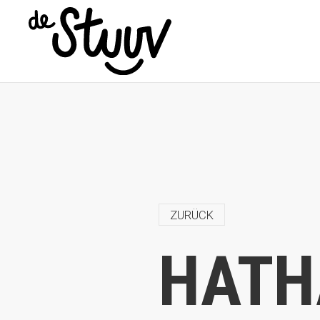
ZURÜCK
HATH