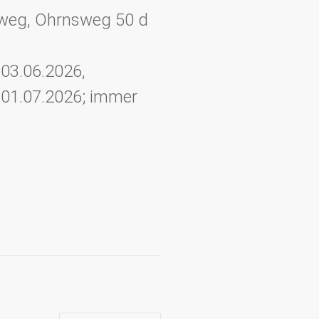
sweg, Ohrnsweg 50 d
 03.06.2026,
, 01.07.2026; immer