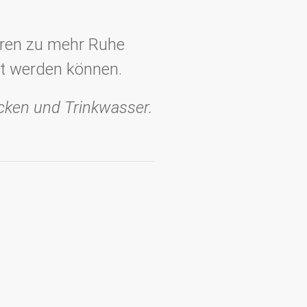
hren zu mehr Ruhe
gt werden können.
cken und Trinkwasser.