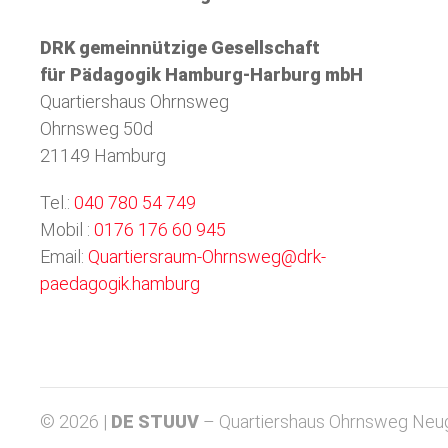
DRK gemeinnützige Gesellschaft
für Pädagogik Hamburg-Harburg mbH
Quartiershaus Ohrnsweg
Ohrnsweg 50d
21149 Hamburg
Tel.:
040 780 54 749
Mobil :
0176 176 60 945
Email:
Quartiersraum-Ohrnsweg@drk-
paedagogik.hamburg
© 2026 |
DE STUUV
– Quartiershaus Ohrnsweg Neu