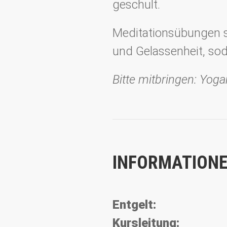
geschult.
Meditationsübungen s
und Gelassenheit, so
Bitte mitbringen: Yo
INFORMATIONE
Entgelt:
Kursleitung: