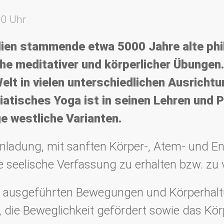
00 Uhr
ndien stammende etwa 5000 Jahre alte phi
he meditativer und körperlicher Übungen. 
elt in vielen unterschiedlichen Ausrichtu
iatisches Yoga ist in seinen Lehren und P
e westliche Varianten.
Einladung, mit sanften Körper-, Atem- und
ie seelische Verfassung zu erhalten bzw. zu 
m ausgeführten Bewegungen und Körperhalt
, die Beweglichkeit gefördert sowie das Kö