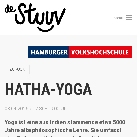
Menü
ZURÜCK
HATHA-YOGA
08.04.2026 / 17:30–19:00 Uhr
Yoga ist eine aus Indien stammende etwa 5000
Jahre alte philosophische Lehre. Sie umfasst