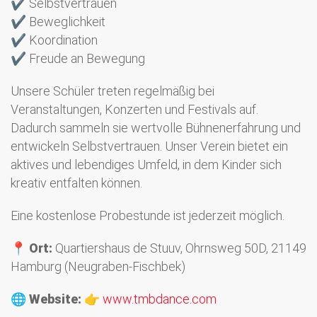
✔ Selbstvertrauen
✔ Beweglichkeit
✔ Koordination
✔ Freude an Bewegung
Unsere Schüler treten regelmäßig bei
Veranstaltungen, Konzerten und Festivals auf.
Dadurch sammeln sie wertvolle Bühnenerfahrung und
entwickeln Selbstvertrauen. Unser Verein bietet ein
aktives und lebendiges Umfeld, in dem Kinder sich
kreativ entfalten können.
Eine kostenlose Probestunde ist jederzeit möglich.
📍
Ort:
Quartiershaus de Stuuv, Ohrnsweg 50D, 21149
Hamburg (Neugraben-Fischbek)
🌐
Website:
👉
www.tmbdance.com