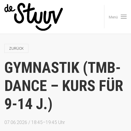
Menü
ZURÜCK
GYMNASTIK (TMB-
DANCE – KURS FÜR
9-14 J.)
07.06.2026 / 18:45–19:45 Uhr