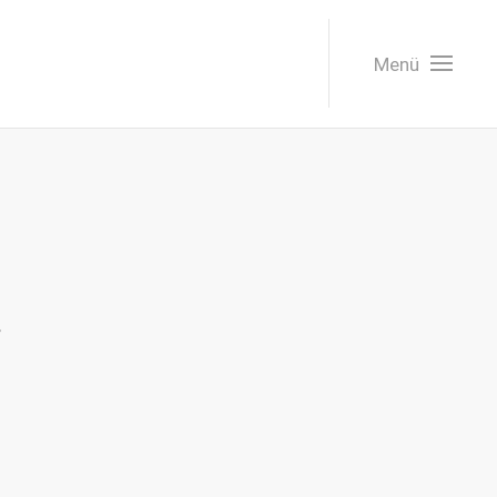
Menü
V