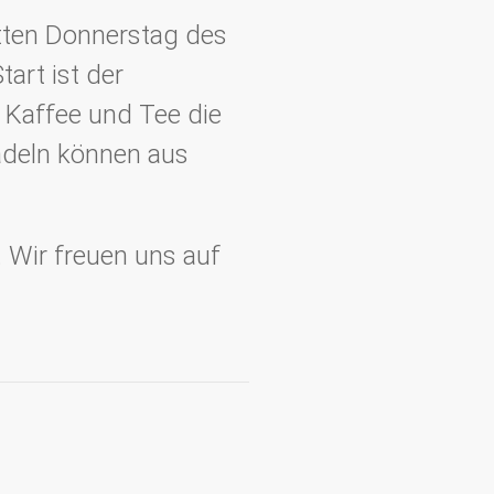
itten Donnerstag des
art ist der
 Kaffee und Tee die
adeln können aus
. Wir freuen uns auf