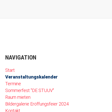
NAVIGATION
Navigation überspringen
Start
Veranstaltungskalender
Termine
Sommerfest "DE STUUV"
Raum mieten
Bildergalerie Eröffungsfeier 2024
Kontakt