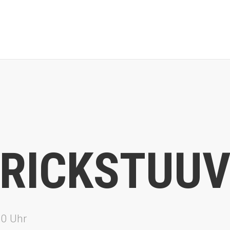
TRICKSTUU
30 Uhr