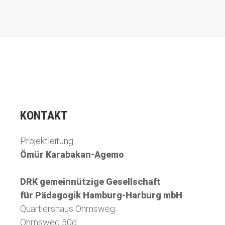
KONTAKT
Projektleitung:
Ömür Karabakan-Agemo
DRK gemeinnützige Gesellschaft
für Pädagogik Hamburg-Harburg mbH
Quartiershaus Ohrnsweg
Ohrnsweg 50d