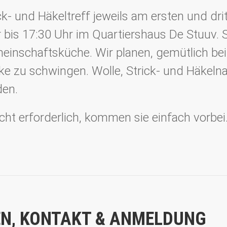
ick- und Häkeltreff jeweils am ersten und dr
bis 17:30 Uhr im Quartiershaus De Stuuv. St
einschaftsküche. Wir planen, gemütlich bei
ke zu schwingen. Wolle, Strick- und Häkeln
den.
cht erforderlich, kommen sie einfach vorbei
N, KONTAKT & ANMELDUNG