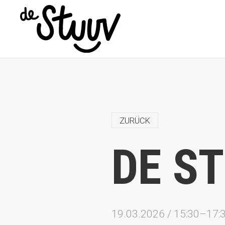
ZURÜCK
DE S
19.03.2026 / 15:30–17: