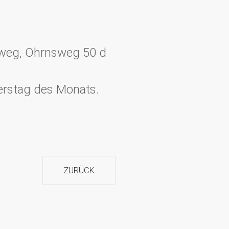
sweg, Ohrnsweg 50 d
erstag des Monats.
ZURÜCK