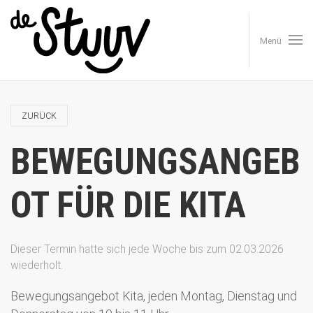
Menü
ZURÜCK
BEWEGUNGSANGEB
OT FÜR DIE KITA
Dieser Termin hatte sich jede Woche bis zum 02.03.2026
wiederholt.
Bewegungsangebot Kita, jeden Montag, Dienstag und