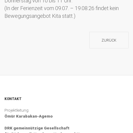
Donnerstag von 10 bis 11 Uhr.
(In der Ferienzeit vom 09.07. – 19.08.26 findet kein
Bewegungsangebot Kita statt.)
ZURÜCK
KONTAKT
Projektleitung:
Ömür Karabakan-Agemo
DRK gemeinnützige Gesellschaft